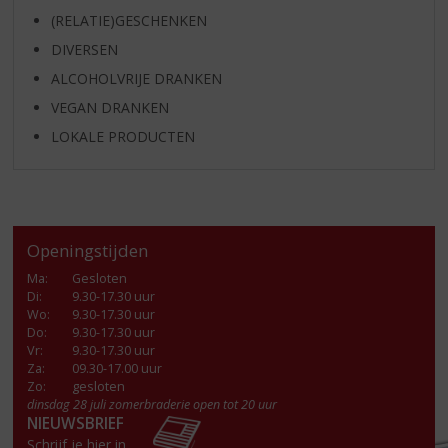
(RELATIE)GESCHENKEN
DIVERSEN
ALCOHOLVRIJE DRANKEN
VEGAN DRANKEN
LOKALE PRODUCTEN
Openingstijden
Ma
:
Gesloten
Di
:
9.30-17.30 uur
Wo
:
9.30-17.30 uur
Do
:
9.30-17.30 uur
Vr
:
9.30-17.30 uur
Za
:
09.30-17.00 uur
Zo:
gesloten
dinsdag 28 juli zomerbraderie open tot 20 uur
NIEUWSBRIEF
Schrijf je hier in