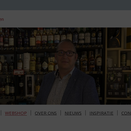
en
WEBSHOP
OVER ONS
NIEUWS
INSPIRATIE
CON