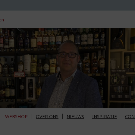
en
WEBSHOP
OVER ONS
NIEUWS
INSPIRATIE
CON