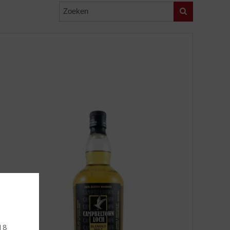
Zoeken
 18