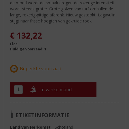
de mond wordt de smaak droger, de rokerige intensiteit
wordt steeds groter. Grote golven van turf omhullen de
lange, rokerig-pittige afdronk. Nieuw gestookt, Lagavulin
stijgt naar frisse hoogten van gekruide rook.
€
132,22
Fles
Huidige voorraad: 1
In winkelmand
ETIKETINFORMATIE
Land van Herkomst
Schotland