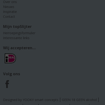
Over ons
Nieuws
Inspiratie
Contact
Mijn topSlijter
Herroepingsformulier
Interessante links
Wij accepteren...
Volg ons
F
a
Designed by YOOKY smart concepts
GEEN 18 GEEN alcohol