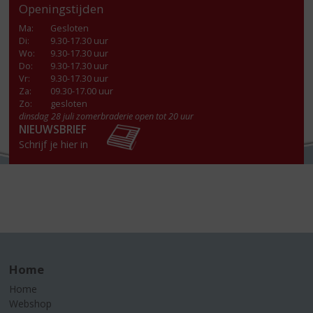
Openingstijden
Ma
:
Gesloten
Di
:
9.30-17.30 uur
Wo
:
9.30-17.30 uur
Do
:
9.30-17.30 uur
Vr
:
9.30-17.30 uur
Za
:
09.30-17.00 uur
Zo:
gesloten
dinsdag 28 juli zomerbraderie open tot 20 uur
NIEUWSBRIEF
Schrijf je hier in
Home
Home
Webshop