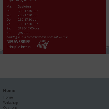
Ma
:
Gesloten
Di
:
9.30-17.30 uur
Wo
:
9.30-17.30 uur
Do
:
9.30-17.30 uur
Vr
:
9.30-17.30 uur
Za
:
09.30-17.00 uur
Zo:
gesloten
dinsdag 28 juli zomerbraderie open tot 20 uur
NIEUWSBRIEF
Schrijf je hier in
Home
Home
Webshop
Over ons