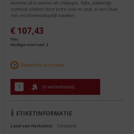
alvorens af te werken als chilipeper. Rijke, plakkerige
zoetheid schittert door lichte rook en zout, in een Oban
met een bovennatuurlijk karakter.
€
107,43
Fles
Huidige voorraad: 2
In winkelmand
ETIKETINFORMATIE
Land van Herkomst
Schotland