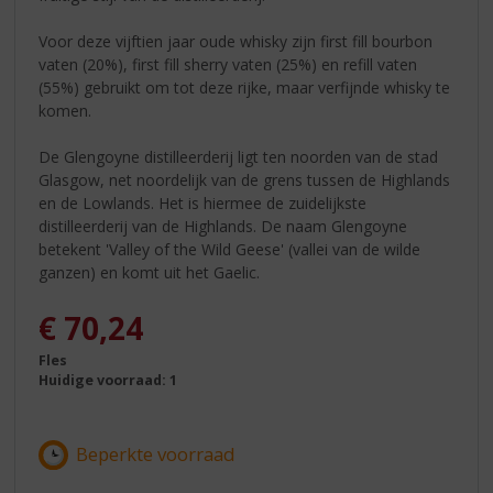
Voor deze vijftien jaar oude whisky zijn first fill bourbon
vaten (20%), first fill sherry vaten (25%) en refill vaten
(55%) gebruikt om tot deze rijke, maar verfijnde whisky te
komen.
De Glengoyne distilleerderij ligt ten noorden van de stad
Glasgow, net noordelijk van de grens tussen de Highlands
en de Lowlands. Het is hiermee de zuidelijkste
distilleerderij van de Highlands. De naam Glengoyne
betekent 'Valley of the Wild Geese' (vallei van de wilde
ganzen) en komt uit het Gaelic.
€
70,24
Fles
Huidige voorraad: 1