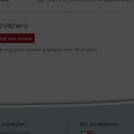
eviews
rijf een review
ijn nog geen reviews geplaatst voor dit product
 topSlijter
Wij accepteren...
epingsformulier