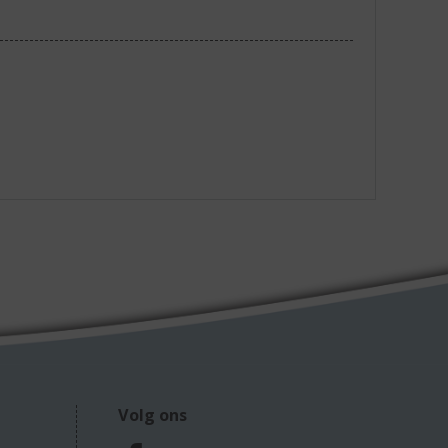
Volg ons