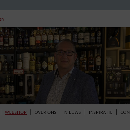
en
WEBSHOP
OVER ONS
NIEUWS
INSPIRATIE
CON