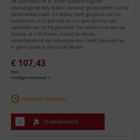
Dit bijzondere vat is, onder toeziend oog van
whiskylegende Billy Walker, exclusief geselecteerd voor de
Nederlandse markt. De whisky heeft gerijpt op een ex-
bourbonvat, is 12 jaar oud en is in april 2024 op een
vatsterkte van 60,9% gebotteld. De uitkomst van het vat
bestaat uit 218 flessen, waarbij de whisky
vanzelfsprekend zijn natuurlijke kleur heeft behouden en
er geen sprake is van koude filtratie.
€
107,43
Fles
Huidige voorraad: 1
In winkelmand