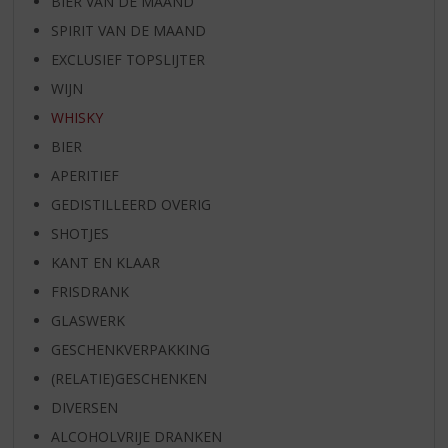
BIER VAN DE MAAND
SPIRIT VAN DE MAAND
EXCLUSIEF TOPSLIJTER
WIJN
WHISKY
BIER
APERITIEF
GEDISTILLEERD OVERIG
SHOTJES
KANT EN KLAAR
FRISDRANK
GLASWERK
GESCHENKVERPAKKING
(RELATIE)GESCHENKEN
DIVERSEN
ALCOHOLVRIJE DRANKEN