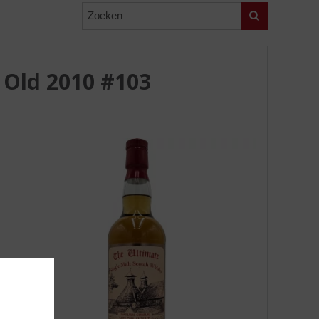
Zoeken
 Old 2010 #103