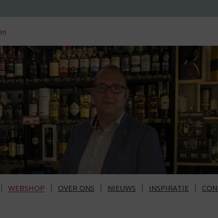
en
WEBSHOP
OVER ONS
NIEUWS
INSPIRATIE
CON