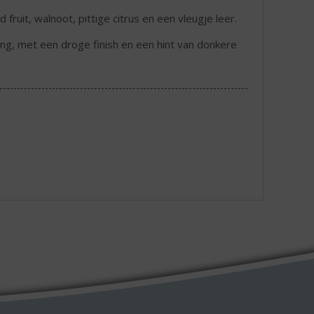
ruit, walnoot, pittige citrus en een vleugje leer.
ang, met een droge finish en een hint van donkere