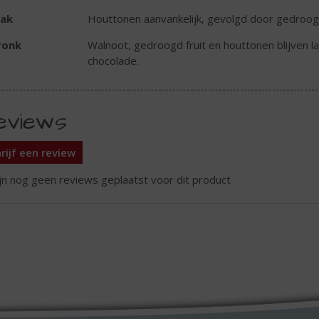
ak
Houttonen aanvankelijk, gevolgd door gedroogd f
ronk
Walnoot, gedroogd fruit en houttonen blijven l
chocolade.
eviews
rijf een review
ijn nog geen reviews geplaatst voor dit product