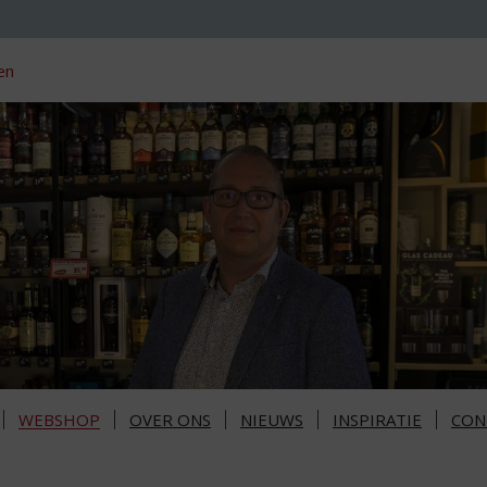
en
WEBSHOP
OVER ONS
NIEUWS
INSPIRATIE
CON