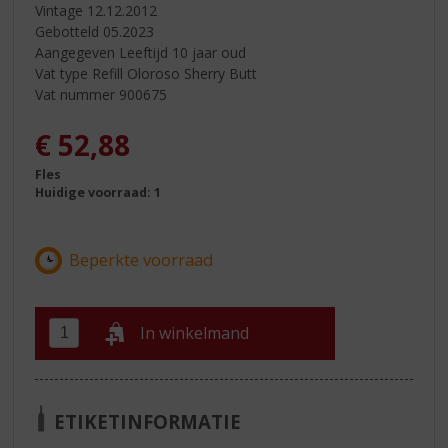
Vintage 12.12.2012
Gebotteld 05.2023
Aangegeven Leeftijd 10 jaar oud
Vat type Refill Oloroso Sherry Butt
Vat nummer 900675
€
52,88
Fles
Huidige voorraad: 1
In winkelmand
ETIKETINFORMATIE