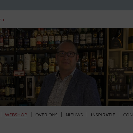
en
WEBSHOP
OVER ONS
NIEUWS
INSPIRATIE
CON