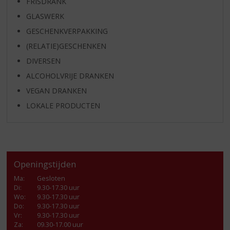
FRISDRANK
GLASWERK
GESCHENKVERPAKKING
(RELATIE)GESCHENKEN
DIVERSEN
ALCOHOLVRIJE DRANKEN
VEGAN DRANKEN
LOKALE PRODUCTEN
Openingstijden
Ma
:
Gesloten
Di
:
9.30-17.30 uur
Wo
:
9.30-17.30 uur
Do
:
9.30-17.30 uur
Vr
:
9.30-17.30 uur
Za
:
09.30-17.00 uur