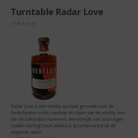
S
p
Turntable Radar Love
r
i
(0,0
n
/
g
5)
n
a
a
r
d
e
n
a
v
i
g
Radar Love is een whisky speciaal gemaakt voor de
a
Nederlandse markt, vandaar de naam van de whisky, een
t
van de bekendste nummers, wereldwijd!, van onze eigen
i
Golden Earring! Deze whisky is gecomponeerd uit de
e
volgende vaten: