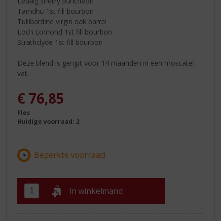
Ledaig sherry puncheon
Tamdhu 1st fill bourbon
Tullibardine virgin oak barrel
Loch Lomond 1st fill bourbon
Strathclyde 1st fill bourbon
Deze blend is gerijpt voor 14 maanden in een moscatel
vat.
€
76,85
Fles
Huidige voorraad: 2
In winkelmand