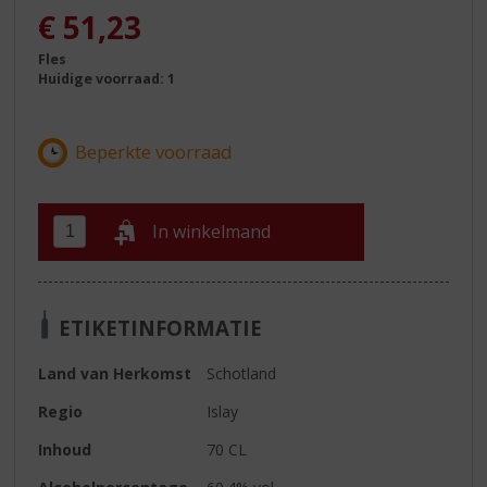
€
51,23
Fles
Huidige voorraad: 1
In winkelmand
ETIKETINFORMATIE
Land van Herkomst
Schotland
Regio
Islay
Inhoud
70 CL