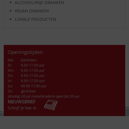
ALCOHOLVRIJE DRANKEN
VEGAN DRANKEN
LOKALE PRODUCTEN
Openingstijden
Ma
:
Gesloten
Di
:
9.30-17.30 uur
Wo
:
9.30-17.30 uur
Do
:
9.30-17.30 uur
Vr
:
9.30-17.30 uur
Za
:
09.30-17.00 uur
Zo:
gesloten
dinsdag 28 juli zomerbraderie open tot 20 uur
NIEUWSBRIEF
Schrijf je hier in