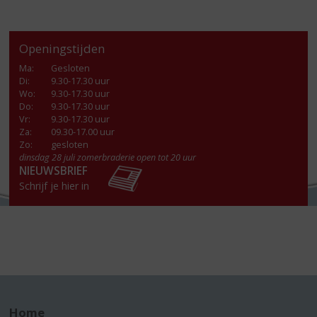
Openingstijden
Ma
:
Gesloten
Di
:
9.30-17.30 uur
Wo
:
9.30-17.30 uur
Do
:
9.30-17.30 uur
Vr
:
9.30-17.30 uur
Za
:
09.30-17.00 uur
Zo:
gesloten
dinsdag 28 juli zomerbraderie open tot 20 uur
NIEUWSBRIEF
Schrijf je hier in
Home