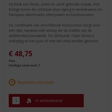
Hij biedt een frisse, zoete en zacht gekruide smaak, met
fruitige tonen die ontstaan door rijping in Amerikaanse en
Europese eikenhouten sherryvaten en bourbonvaten.
De combinatie van verschillende houtsoorten zorgt voor
een rijke, karaktervolle whisky die de traditie van de
distilleerderij benadrukt. De Glenturret Triple Wood is
veelzijdig en kan puur of met iets erbij worden genoten.
€
48,75
Fles
Huidige voorraad: 1
In winkelmand