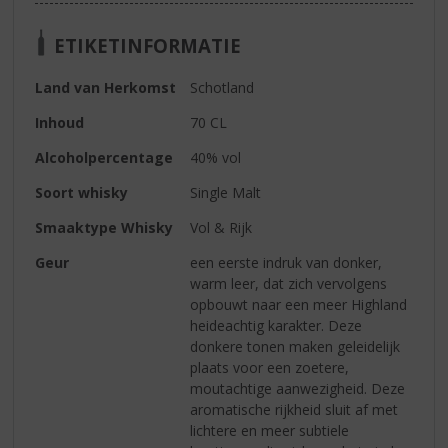
ETIKETINFORMATIE
Land van Herkomst
Schotland
Inhoud
70 CL
Alcoholpercentage
40% vol
Soort whisky
Single Malt
Smaaktype Whisky
Vol & Rijk
Geur
een eerste indruk van donker,
warm leer, dat zich vervolgens
opbouwt naar een meer Highland
heideachtig karakter. Deze
donkere tonen maken geleidelijk
plaats voor een zoetere,
moutachtige aanwezigheid. Deze
aromatische rijkheid sluit af met
lichtere en meer subtiele