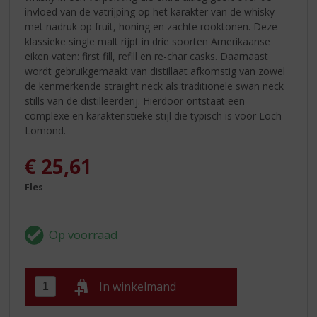
invloed van de vatrijping op het karakter van de whisky -
met nadruk op fruit, honing en zachte rooktonen. Deze
klassieke single malt rijpt in drie soorten Amerikaanse
eiken vaten: first fill, refill en re-char casks. Daarnaast
wordt gebruikgemaakt van distillaat afkomstig van zowel
de kenmerkende straight neck als traditionele swan neck
stills van de distilleerderij. Hierdoor ontstaat een
complexe en karakteristieke stijl die typisch is voor Loch
Lomond.
€
25,61
Fles
In winkelmand