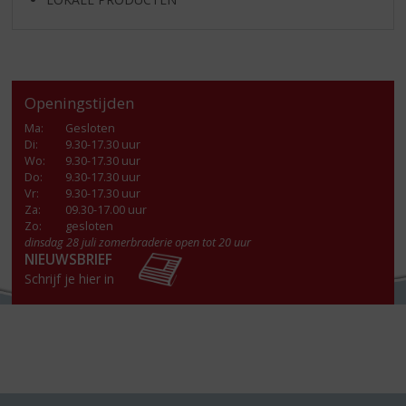
Openingstijden
Ma
:
Gesloten
Di
:
9.30-17.30 uur
Wo
:
9.30-17.30 uur
Do
:
9.30-17.30 uur
Vr
:
9.30-17.30 uur
Za
:
09.30-17.00 uur
Zo:
gesloten
dinsdag 28 juli zomerbraderie open tot 20 uur
NIEUWSBRIEF
Schrijf je hier in