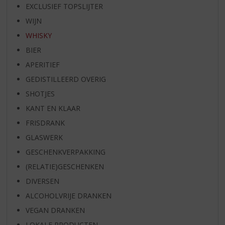
EXCLUSIEF TOPSLIJTER
WIJN
WHISKY
BIER
APERITIEF
GEDISTILLEERD OVERIG
SHOTJES
KANT EN KLAAR
FRISDRANK
GLASWERK
GESCHENKVERPAKKING
(RELATIE)GESCHENKEN
DIVERSEN
ALCOHOLVRIJE DRANKEN
VEGAN DRANKEN
LOKALE PRODUCTEN