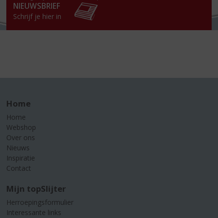
NIEUWSBRIEF
Schrijf je hier in
Home
Home
Webshop
Over ons
Nieuws
Inspiratie
Contact
Mijn topSlijter
Herroepingsformulier
Interessante links