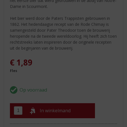
het eerste bier dat werd gebrouwen in de abdij van Notre-
Dame in Scourmont.
Het bier werd door de Paters Trappisten gebrouwen in
1862. Het hedendaagse recept van de Rode Chimay is
samengesteld door Pater Theodoor toen de brouwerij
heropende na de tweede wereldoorlog. Hij heeft zich toen
rechtstreeks laten inspireren door de originele recepten
uit de beginjaren van de brouwerij.
€
1,89
Fles
In winkelmand