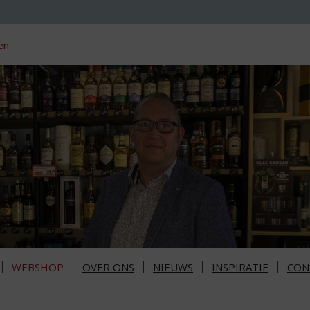
en
WEBSHOP
OVER ONS
NIEUWS
INSPIRATIE
CON