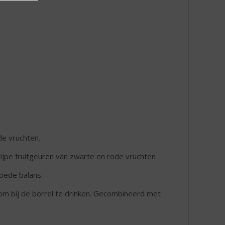
de vruchten.
 rijpe fruitgeuren van zwarte en rode vruchten
oede balans.
om bij de borrel te drinken. Gecombineerd met