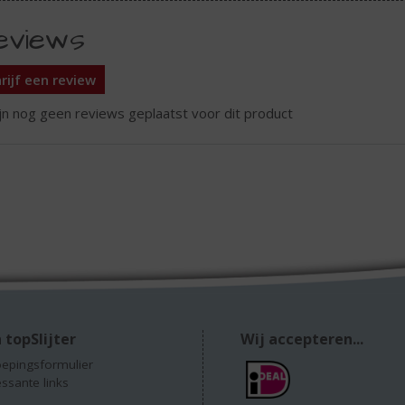
eviews
rijf een review
ijn nog geen reviews geplaatst voor dit product
 topSlijter
Wij accepteren...
epingsformulier
essante links