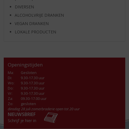
DIVERSEN
ALCOHOLVRIJE DRANKEN
VEGAN DRANKEN
LOKALE PRODUCTEN
Openingstijden
Ma
:
Gesloten
Di
:
9.30-17.30 uur
Wo
:
9.30-17.30 uur
Do
:
9.30-17.30 uur
Vr
:
9.30-17.30 uur
Za
:
09.30-17.00 uur
Zo:
gesloten
dinsdag 28 juli zomerbraderie open tot 20 uur
NIEUWSBRIEF
Schrijf je hier in