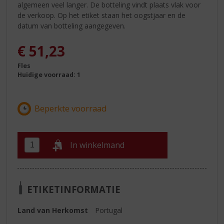
algemeen veel langer. De botteling vindt plaats vlak voor
de verkoop. Op het etiket staan het oogstjaar en de
datum van botteling aangegeven.
€
51,23
Fles
Huidige voorraad: 1
In winkelmand
ETIKETINFORMATIE
Land van Herkomst
Portugal