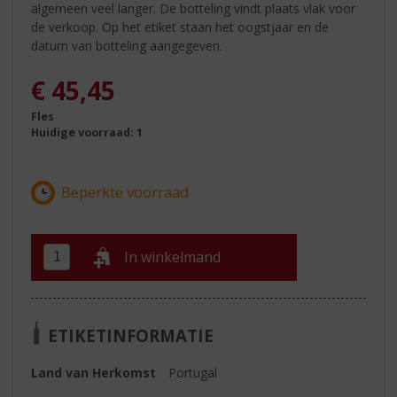
algemeen veel langer. De botteling vindt plaats vlak voor
de verkoop. Op het etiket staan het oogstjaar en de
datum van botteling aangegeven.
€
45,45
Fles
Huidige voorraad: 1
In winkelmand
ETIKETINFORMATIE
Land van Herkomst
Portugal