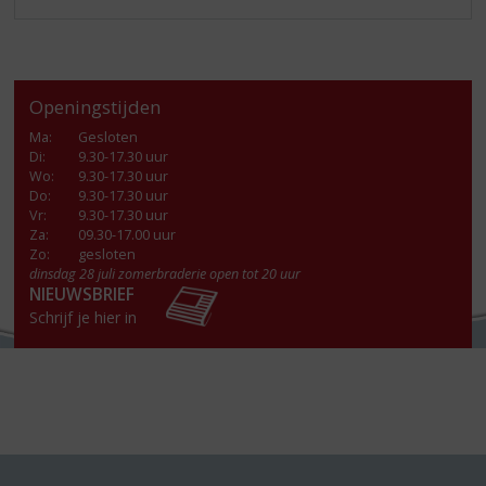
Openingstijden
Ma
:
Gesloten
Di
:
9.30-17.30 uur
Wo
:
9.30-17.30 uur
Do
:
9.30-17.30 uur
Vr
:
9.30-17.30 uur
Za
:
09.30-17.00 uur
Zo:
gesloten
dinsdag 28 juli zomerbraderie open tot 20 uur
NIEUWSBRIEF
Schrijf je hier in