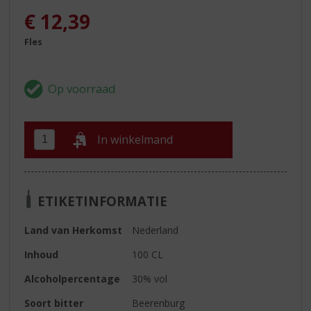
€
12,39
Fles
In winkelmand
ETIKETINFORMATIE
Land van Herkomst
Nederland
Inhoud
100 CL
Alcoholpercentage
30% vol
Soort bitter
Beerenburg