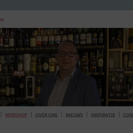
en
WEBSHOP
OVER ONS
NIEUWS
INSPIRATIE
CON