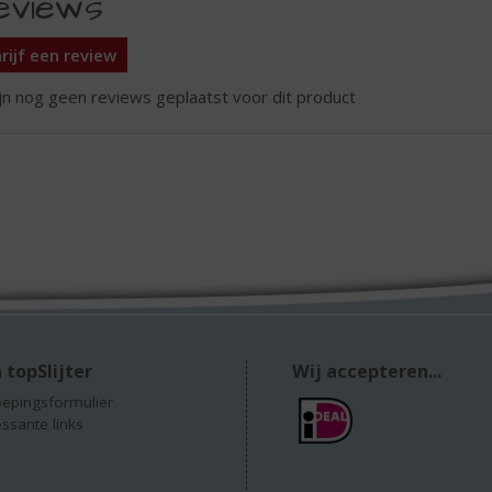
eviews
rijf een review
ijn nog geen reviews geplaatst voor dit product
 topSlijter
Wij accepteren...
epingsformulier
essante links