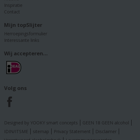
Inspiratie
Contact
Mijn topSlijter
Herroepingsformulier
Interessante links
Wij accepteren...
Volg ons
F
a
Designed by YOOKY smart concepts
GEEN 18 GEEN alcohol
c
IDIN/ITSME
sitemap
Privacy Statement
Disclaimer