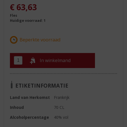
€
63,63
Fles
Huidige voorraad: 1
In winkelmand
ETIKETINFORMATIE
Land van Herkomst
Frankrijk
Inhoud
70 CL
Alcoholpercentage
40% vol