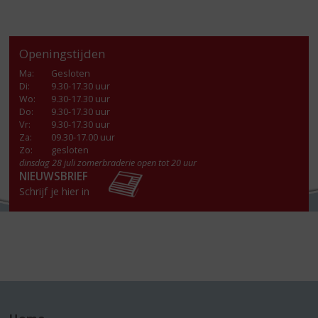
Openingstijden
Ma
:
Gesloten
Di
:
9.30-17.30 uur
Wo
:
9.30-17.30 uur
Do
:
9.30-17.30 uur
Vr
:
9.30-17.30 uur
Za
:
09.30-17.00 uur
Zo:
gesloten
dinsdag 28 juli zomerbraderie open tot 20 uur
NIEUWSBRIEF
Schrijf je hier in