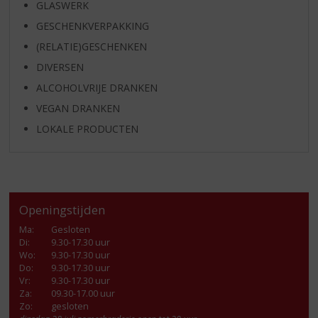
GLASWERK
GESCHENKVERPAKKING
(RELATIE)GESCHENKEN
DIVERSEN
ALCOHOLVRIJE DRANKEN
VEGAN DRANKEN
LOKALE PRODUCTEN
Openingstijden
Ma
:
Gesloten
Di
:
9.30-17.30 uur
Wo
:
9.30-17.30 uur
Do
:
9.30-17.30 uur
Vr
:
9.30-17.30 uur
Za
:
09.30-17.00 uur
Zo:
gesloten