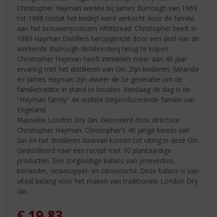
Christopher Hayman werkte bij James Burrough van 1969
tot 1988 totdat het bedrijf werd verkocht door de familie
aan het brouwerijconcern Whitbread. Christopher heeft in
1989 Hayman Distillers heropgericht door een deel van de
werkende Burrough distilleerderij terug te kopen.
Christopher Hayman heeft inmiddels meer dan 40 jaar
ervaring met het distilleren van Gin. Zijn kinderen, Miranda
en James Hayman zijn alweer de 5e generatie om de
familietraditie in stand te houden. Vandaag de dag is de
"Hayman family" de oudste Ginproducerende familie van
Engeland.
Klassieke London Dry Gin. Gecreëerd door directeur
Christopher Hayman. Christopher's 40 jarige kennis van
Gin en het distilleren daarvan komen tot uiting in deze Gin.
Gedistilleerd naar een recept met 10 plantaardige
producten. Een zorgvuldige balans van jeneverbes,
koriander, sinaasappel- en citroenschil. Deze balans is van
vitaal belang voor het maken van traditionele London Dry
Gin.
€
19,83