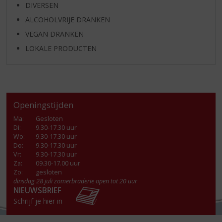
DIVERSEN
ALCOHOLVRIJE DRANKEN
VEGAN DRANKEN
LOKALE PRODUCTEN
Openingstijden
Ma
:
Gesloten
Di
:
9.30-17.30 uur
Wo
:
9.30-17.30 uur
Do
:
9.30-17.30 uur
Vr
:
9.30-17.30 uur
Za
:
09.30-17.00 uur
Zo:
gesloten
dinsdag 28 juli zomerbraderie open tot 20 uur
NIEUWSBRIEF
Schrijf je hier in