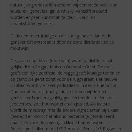
natuurlijke grondstoffen creëren wij een breed palet aan
liqueuren, genevers, gin & whisky. Vanzelfsprekend
worden er geen kunstmatige geur-, kleur- en
smaakstoffen gebruikt.
Dit is een meer fruitige en delicate genever dan oude
genever dat ontstaan is door de extra distillatie van de
moutwijn.
De graan eau de vie (moutwijn) wordt gedistilleerd uit
gelijke delen Rogge, Mais en Gemoute Gerst. De mais
geeft een rijke zoetheid, de rogge geeft kruidige tonen en
de gemoute gerst zorgt voor de ruggegraat. Het nieuwe
distillaat wordt vier keer gedistilleerd in een kleine pot still.
Dan wordt het distillaat gedeeltelijk een vijfde keer
gedistilleerd met zorgvuldig geselecteerde kruiden zoals
jeneverbes, zoethoutwortel en anijszaad. Als laatste
wordt de moutwijn met de andere ingrediënten bij elkaar
gevoegd en wordt het alcoholpercentage gereduceerd
naar 45% voor de lagering in kleine houten vaten.
Pot still gedistilleerd uit: 1/3 Gemoute Gerst, 1/3 Rogge en