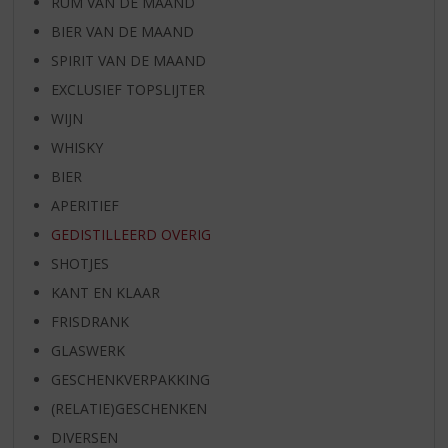
RUM VAN DE MAAND
BIER VAN DE MAAND
SPIRIT VAN DE MAAND
EXCLUSIEF TOPSLIJTER
WIJN
WHISKY
BIER
APERITIEF
GEDISTILLEERD OVERIG
SHOTJES
KANT EN KLAAR
FRISDRANK
GLASWERK
GESCHENKVERPAKKING
(RELATIE)GESCHENKEN
DIVERSEN