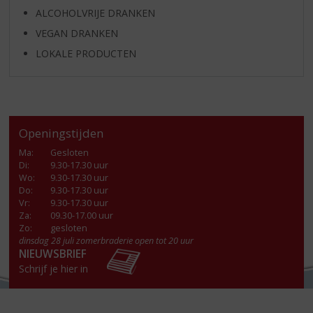
ALCOHOLVRIJE DRANKEN
VEGAN DRANKEN
LOKALE PRODUCTEN
Openingstijden
Ma
:
Gesloten
Di
:
9.30-17.30 uur
Wo
:
9.30-17.30 uur
Do
:
9.30-17.30 uur
Vr
:
9.30-17.30 uur
Za
:
09.30-17.00 uur
Zo:
gesloten
dinsdag 28 juli zomerbraderie open tot 20 uur
NIEUWSBRIEF
Schrijf je hier in