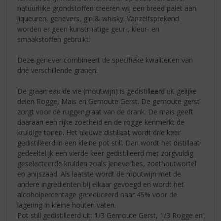
natuurlijke grondstoffen creëren wij een breed palet aan
liqueuren, genevers, gin & whisky. Vanzelfsprekend
worden er geen kunstmatige geur-, kleur- en
smaakstoffen gebruikt.
Deze genever combineert de specifieke kwaliteiten van
drie verschillende granen.
De graan eau de vie (moutwijn) is gedistilleerd uit gelijke
delen Rogge, Mais en Gemoute Gerst. De gemoute gerst
zorgt voor de ruggengraat van de drank. De mais geeft
daaraan een rijke zoetheid en de rogge kenmerkt de
kruidige tonen. Het nieuwe distillaat wordt drie keer
gedistilleerd in een kleine pot still. Dan wordt het distillaat
gedeeltelijk een vierde keer gedistilleerd met zorgvuldig
geselecteerde kruiden zoals jeneverbes, zoethoutwortel
en anijszaad. Als laatste wordt de moutwijn met de
andere ingrediënten bij elkaar gevoegd en wordt het
alcoholpercentage gereduceerd naar 45% voor de
lagering in kleine houten vaten.
Pot still gedistilleerd uit: 1/3 Gemoute Gerst, 1/3 Rogge en