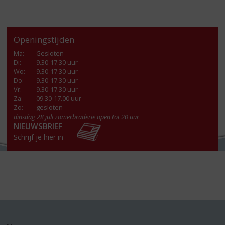
Openingstijden
Ma
:
Gesloten
Di
:
9.30-17.30 uur
Wo
:
9.30-17.30 uur
Do
:
9.30-17.30 uur
Vr
:
9.30-17.30 uur
Za
:
09.30-17.00 uur
Zo:
gesloten
dinsdag 28 juli zomerbraderie open tot 20 uur
NIEUWSBRIEF
Schrijf je hier in