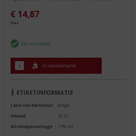
€
14,87
Fles
In winkelmand
ETIKETINFORMATIE
Land van Herkomst
België
Inhoud
70 CL
Alcoholpercentage
17% vol