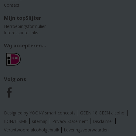
Contact
Mijn topSlijter
Herroepingsformulier
Interessante links
Wij accepteren...
Volg ons
F
a
Designed by YOOKY smart concepts
GEEN 18 GEEN alcohol
c
IDIN/ITSME
sitemap
Privacy Statement
Disclaimer
Verantwoord alcoholgebruik
Leveringsvoorwaarden