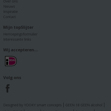
Over ons
Nieuws
Inspiratie
Contact
Mijn topSlijter
Herroepingsformulier
Interessante links
Wij accepteren...
Volg ons
F
a
Designed by YOOKY smart concepts
GEEN 18 GEEN alcohol