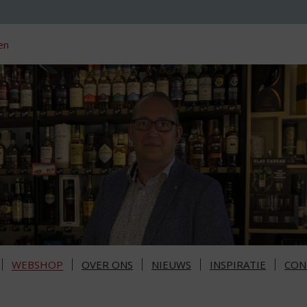
en
WEBSHOP
OVER ONS
NIEUWS
INSPIRATIE
CON