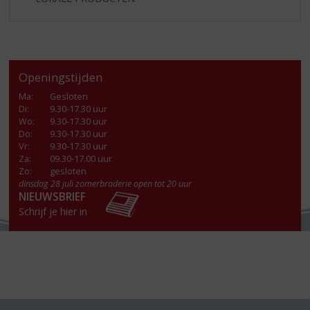
Openingstijden
Ma
:
Gesloten
Di
:
9.30-17.30 uur
Wo
:
9.30-17.30 uur
Do
:
9.30-17.30 uur
Vr
:
9.30-17.30 uur
Za
:
09.30-17.00 uur
Zo:
gesloten
dinsdag 28 juli zomerbraderie open tot 20 uur
NIEUWSBRIEF
Schrijf je hier in