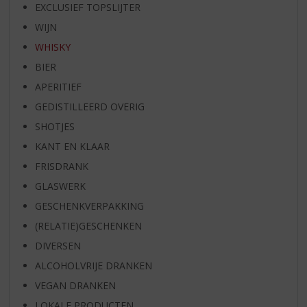
EXCLUSIEF TOPSLIJTER
WIJN
WHISKY
BIER
APERITIEF
GEDISTILLEERD OVERIG
SHOTJES
KANT EN KLAAR
FRISDRANK
GLASWERK
GESCHENKVERPAKKING
(RELATIE)GESCHENKEN
DIVERSEN
ALCOHOLVRIJE DRANKEN
VEGAN DRANKEN
LOKALE PRODUCTEN