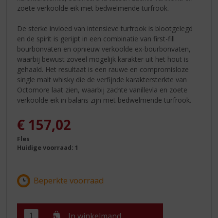
zoete verkoolde eik met bedwelmende turfrook.
De sterke invloed van intensieve turfrook is blootgelegd
en de spirit is gerijpt in een combinatie van first-fill
bourbonvaten en opnieuw verkoolde ex-bourbonvaten,
waarbij bewust zoveel mogelijk karakter uit het hout is
gehaald. Het resultaat is een rauwe en compromisloze
single malt whisky die de verfijnde karaktersterkte van
Octomore laat zien, waarbij zachte vanillevla en zoete
verkoolde eik in balans zijn met bedwelmende turfrook.
€
157,02
Fles
Huidige voorraad: 1
In winkelmand