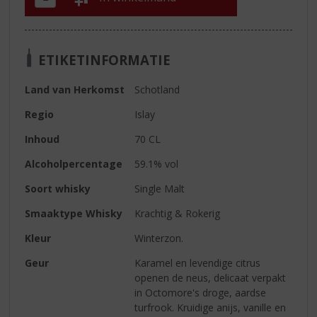
ETIKETINFORMATIE
Land van Herkomst
Schotland
Regio
Islay
Inhoud
70 CL
Alcoholpercentage
59.1% vol
Soort whisky
Single Malt
Smaaktype Whisky
Krachtig & Rokerig
Kleur
Winterzon.
Geur
Karamel en levendige citrus
openen de neus, delicaat verpakt
in Octomore's droge, aardse
turfrook. Kruidige anijs, vanille en