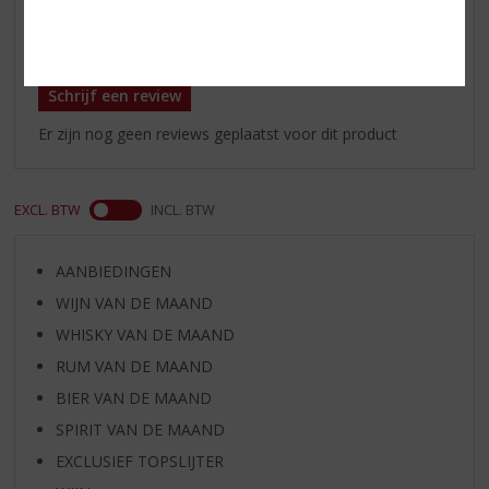
Reviews
Schrijf een review
Er zijn nog geen reviews geplaatst voor dit product
EXCL. BTW
INCL. BTW
AANBIEDINGEN
WIJN VAN DE MAAND
WHISKY VAN DE MAAND
RUM VAN DE MAAND
BIER VAN DE MAAND
SPIRIT VAN DE MAAND
EXCLUSIEF TOPSLIJTER