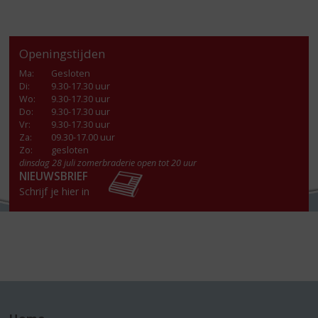
Openingstijden
Ma
:
Gesloten
Di
:
9.30-17.30 uur
Wo
:
9.30-17.30 uur
Do
:
9.30-17.30 uur
Vr
:
9.30-17.30 uur
Za
:
09.30-17.00 uur
Zo:
gesloten
dinsdag 28 juli zomerbraderie open tot 20 uur
NIEUWSBRIEF
Schrijf je hier in