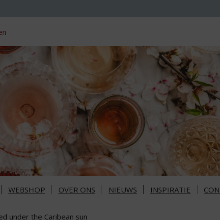
en
WEBSHOP
OVER ONS
NIEUWS
INSPIRATIE
CON
ed under the Caribean sun