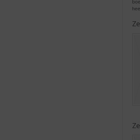
boe
hee
Ze
Ze