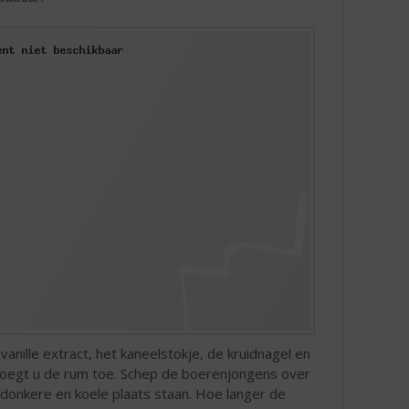
anille extract, het kaneelstokje, de kruidnagel en
 voegt u de rum toe. Schep de boerenjongens over
 donkere en koele plaats staan. Hoe langer de