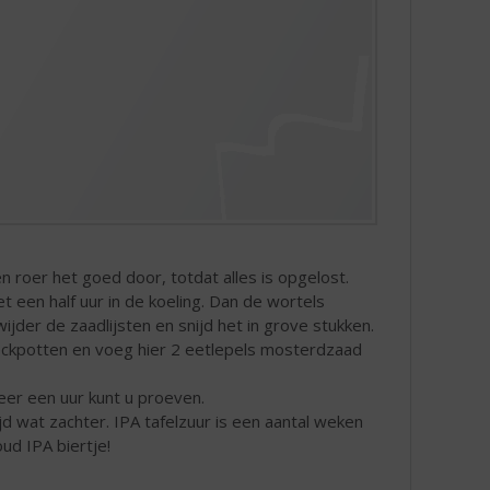
 roer het goed door, totdat alles is opgelost.
t een half uur in de koeling. Dan de wortels
jder de zaadlijsten en snijd het in grove stukken.
 weckpotten en voeg hier 2 eetlepels mosterdzaad
veer een uur kunt u proeven.
jd wat zachter. IPA tafelzuur is een aantal weken
oud IPA biertje!