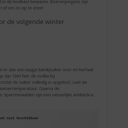
 in de koelkast bewaren. Boerenjongens zijn
n of om zo op te eten!
or de volgende winter
i er dan een laagje kandijsuiker over en herhaal
 zijn. Giet hier de vodka bij.
otdat de suiker volledig is opgelost. Laat de
ij kamertemperatuur. Daarna de
 Sparrennaalden zijn een natuurlijke antibiotica.