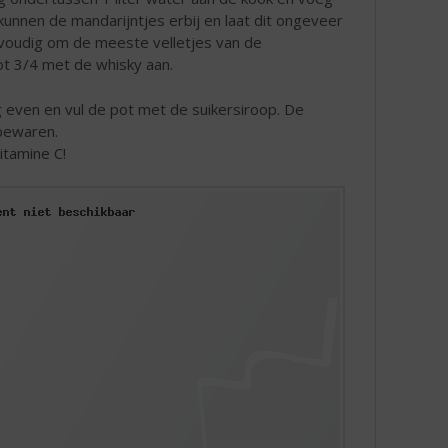
 kunnen de mandarijntjes erbij en laat dit ongeveer
envoudig om de meeste velletjes van de
ot 3/4 met de whisky aan.
 even en vul de pot met de suikersiroop. De
bewaren.
itamine C!