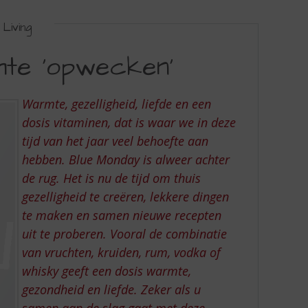
Living
mte 'opwecken'
Warmte, gezelligheid, liefde en een
dosis vitaminen, dat is waar we in deze
tijd van het jaar veel behoefte aan
hebben. Blue Monday is alweer achter
de rug. Het is nu de tijd om thuis
gezelligheid te creëren, lekkere dingen
te maken en samen nieuwe recepten
uit te proberen. Vooral de combinatie
van vruchten, kruiden, rum, vodka of
whisky geeft een dosis warmte,
gezondheid en liefde. Zeker als u
samen aan de slag gaat met deze