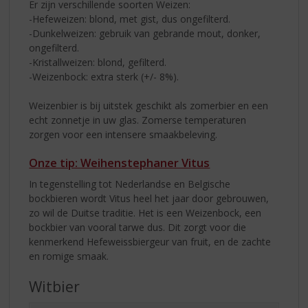
Er zijn verschillende soorten Weizen:
-Hefeweizen: blond, met gist, dus ongefilterd.
-Dunkelweizen: gebruik van gebrande mout, donker,
ongefilterd.
-Kristallweizen: blond, gefilterd.
-Weizenbock: extra sterk (+/- 8%).
Weizenbier is bij uitstek geschikt als zomerbier en een
echt zonnetje in uw glas. Zomerse temperaturen
zorgen voor een intensere smaakbeleving.
Onze tip: Weihenstephaner Vitus
In tegenstelling tot Nederlandse en Belgische
bockbieren wordt Vitus heel het jaar door gebrouwen,
zo wil de Duitse traditie. Het is een Weizenbock, een
bockbier van vooral tarwe dus. Dit zorgt voor die
kenmerkend Hefeweissbiergeur van fruit, en de zachte
en romige smaak.
Witbier