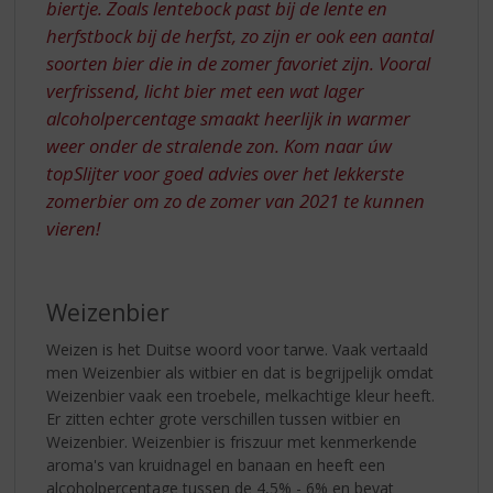
biertje. Zoals lentebock past bij de lente en
herfstbock bij de herfst, zo zijn er ook een aantal
soorten bier die in de zomer favoriet zijn. Vooral
verfrissend, licht bier met een wat lager
alcoholpercentage smaakt heerlijk in warmer
weer onder de stralende zon. Kom naar úw
topSlijter voor goed advies over het lekkerste
zomerbier om zo de zomer van 2021 te kunnen
vieren!
Weizenbier
Weizen is het Duitse woord voor tarwe. Vaak vertaald
men Weizenbier als witbier en dat is begrijpelijk omdat
Weizenbier vaak een troebele, melkachtige kleur heeft.
Er zitten echter grote verschillen tussen witbier en
Weizenbier. Weizenbier is friszuur met kenmerkende
aroma's van kruidnagel en banaan en heeft een
alcoholpercentage tussen de 4,5% - 6% en bevat