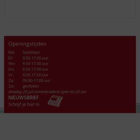
Openingstijden
Ma
:
Gesloten
Di
:
9.30-17.30 uur
Wo
:
9.30-17.30 uur
Do
:
9.30-17.30 uur
Vr
:
9.30-17.30 uur
Za
:
09.30-17.00 uur
Zo:
gesloten
dinsdag 28 juli zomerbraderie open tot 20 uur
NIEUWSBRIEF
Schrijf je hier in