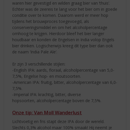
waren hier gevestigd en wilden graag bier van ‘thuis’.
Echter was de zeereis te lang voor het bier om in goede
conditie over te komen. Daarom werd er meer hop
tijdens het brouwproces toegevoegd, als
conserveringsmiddel en om het alcoholpercentage
omhoog te krijgen. Hierdoor bleef het bier langer
houdbaar en konden de Engelsen in India volop Engels
bier drinken. Logischerwijs kreeg dit type bier dan ook
de naam ‘India Pale Ale‘.
Er zijn 3 verschillende stijlen:
-English IPA: aards, floraal, alcoholpercentage van 5,0-
7,5%, Engelse hop- en moutsoorten.
-American IPA: fruitig, bitter, alcoholpercentage van 6,0-
7,5%.
-Imperial IPA: krachtig, bitter, diverse
hopsoorten, alcoholpercentage boven de 7,5%.
Onze tip: Van Moll Wanderlust
Lichtvoetig en fris stapt deze IPA door de wereld.
Slechts 0,3% alcohol maar 100% smaak! Hij neemt je