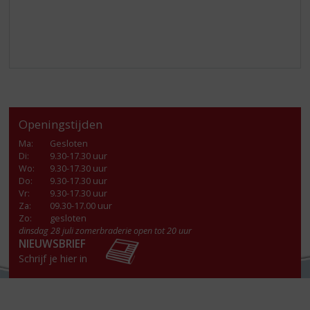
Openingstijden
Ma
:
Gesloten
Di
:
9.30-17.30 uur
Wo
:
9.30-17.30 uur
Do
:
9.30-17.30 uur
Vr
:
9.30-17.30 uur
Za
:
09.30-17.00 uur
Zo:
gesloten
dinsdag 28 juli zomerbraderie open tot 20 uur
NIEUWSBRIEF
Schrijf je hier in