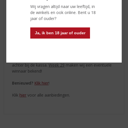
handige verpakkingen, zowel als 5-pack en 50-pack,
Wij vragen altijd naar uw leeftijd, in
met ook de mogelijkheid van een mix-package met vijf
de winkels en ook online. Bent u 18
verschillende smaken.
jaar of ouder?
Koop en maak KANS!
Ja, ik ben 18 jaar of ouder
Bent u klaar voor een zomer met 24 ICE? Dan is deze
giveaway precies wat u nodig heeft!
Zo doet u mee:
Koop in de periode van
26 juni t/m 16
juli 2024
een doosje met 5
Frozen Cocktails
bij ons in
de winkel en laat uw gegevens op de aankoopbon
achter bij de kassa.
Week 29
maken wij een eventuele
winnaar bekend!
Benieuwd?
Klik hier
!
Klik
hier
voor alle aanbiedingen.