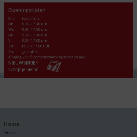
Openingstijden
Ma
:
Gesloten
Di
:
9.30-17.30 uur
Wo
:
9.30-17.30 uur
Do
:
9.30-17.30 uur
Vr
:
9.30-17.30 uur
Za
:
09.30-17.00 uur
Zo:
gesloten
dinsdag 28 juli zomerbraderie open tot 20 uur
NIEUWSBRIEF
Schrijf je hier in
Home
Home