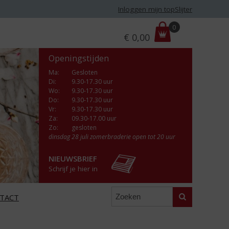
Inloggen mijn topSlijter
P
0
€
0,00
r
i
Openingstijden
j
s
Ma
:
Gesloten
Di
:
9.30-17.30 uur
:
Wo
:
9.30-17.30 uur
Do
:
9.30-17.30 uur
Vr
:
9.30-17.30 uur
Za
:
09.30-17.00 uur
Zo:
gesloten
dinsdag 28 juli zomerbraderie open tot 20 uur
NIEUWSBRIEF
Schrijf je hier in
Zoeken
TACT