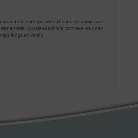
hte tonen van vers gesneden hooi in de zomerzon
 daarna milder wordend richting zachtere vruchten
omige fudge en vanille