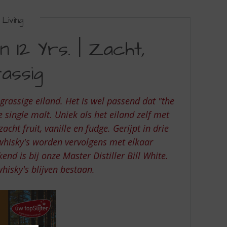
Living
12 Yrs. | Zacht,
rassig
 grassige eiland. Het is wel passend dat "the
 single malt. Uniek als het eiland zelf met
ht fruit, vanille en fudge. Gerijpt in drie
 whisky's worden vervolgens met elkaar
nd is bij onze Master Distiller Bill White.
hisky's blijven bestaan.