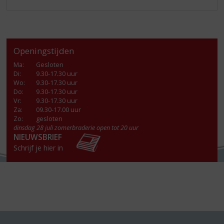
Openingstijden
Ma
:
Gesloten
Di
:
9.30-17.30 uur
Wo
:
9.30-17.30 uur
Do
:
9.30-17.30 uur
Vr
:
9.30-17.30 uur
Za
:
09.30-17.00 uur
Zo:
gesloten
dinsdag 28 juli zomerbraderie open tot 20 uur
NIEUWSBRIEF
Schrijf je hier in