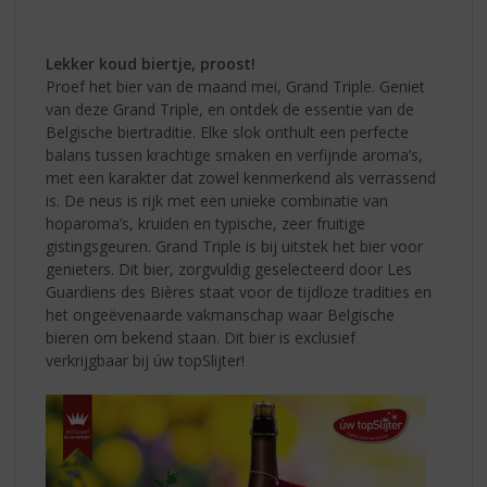
Lekker koud biertje, proost!
Proef het bier van de maand mei, Grand Triple. Geniet
van deze Grand Triple, en ontdek de essentie van de
Belgische biertraditie. Elke slok onthult een perfecte
balans tussen krachtige smaken en verfijnde aroma’s,
met een karakter dat zowel kenmerkend als verrassend
is. De neus is rijk met een unieke combinatie van
hoparoma’s, kruiden en typische, zeer fruitige
gistingsgeuren. Grand Triple is bij uitstek het bier voor
genieters. Dit bier, zorgvuldig geselecteerd door Les
Guardiens des Bières staat voor de tijdloze tradities en
het ongeëvenaarde vakmanschap waar Belgische
bieren om bekend staan. Dit bier is exclusief
verkrijgbaar bij úw topSlijter!