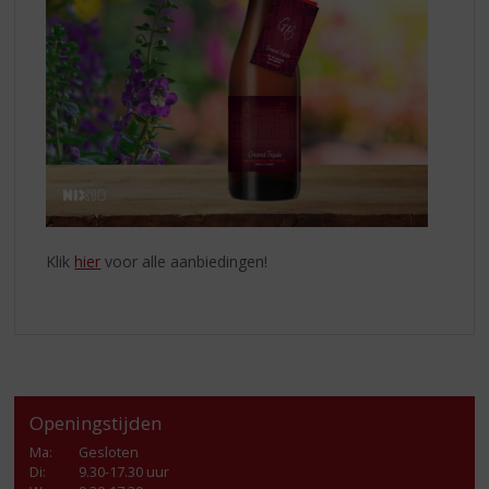
Klik
hier
voor alle aanbiedingen!
Openingstijden
Ma
:
Gesloten
Di
:
9.30-17.30 uur