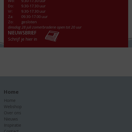
Wo
:
9.30-17.30 uur
Do
:
9.30-17.30 uur
Vr
:
9.30-17.30 uur
Za
:
09.30-17.00 uur
Zo:
gesloten
dinsdag 28 juli zomerbraderie open tot 20 uur
NIEUWSBRIEF
Schrijf je hier in
Home
Home
Webshop
Over ons
Nieuws
Inspiratie
Contact