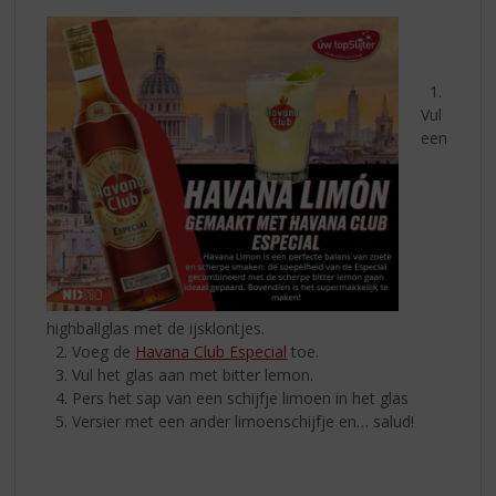
1.
Vul
een
highballglas met de ijsklontjes.
2. Voeg de
Havana Club Especial
toe.
3. Vul het glas aan met bitter lemon.
4. Pers het sap van een schijfje limoen in het glas
5. Versier met een ander limoenschijfje en… salud!