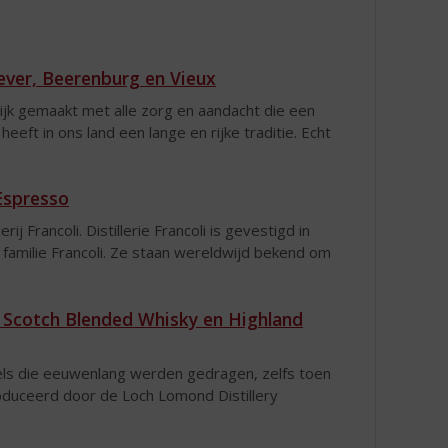
ever, Beerenburg en Vieux
ijk gemaakt met alle zorg en aandacht die een
eft in ons land een lange en rijke traditie. Echt
Espresso
j Francoli. Distillerie Francoli is gevestigd in
 familie Francoli. Ze staan wereldwijd bekend om
d Scotch Blended Whisky en Highland
sels die eeuwenlang werden gedragen, zelfs toen
oduceerd door de Loch Lomond Distillery