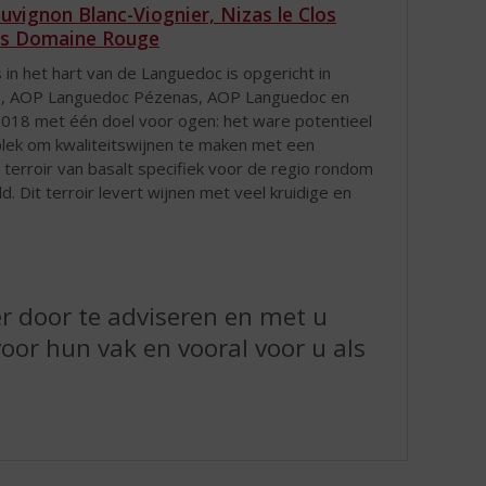
vignon Blanc-Viognier, Nizas le Clos
zas Domaine Rouge
n het hart van de Languedoc is opgericht in
ions, AOP Languedoc Pézenas, AOP Languedoc en
2018 met één doel voor ogen: het ware potentieel
 plek om kwaliteitswijnen te maken met een
erroir van basalt specifiek voor de regio rondom
 Dit terroir levert wijnen met veel kruidige en
er door te adviseren en met u
or hun vak en vooral voor u als