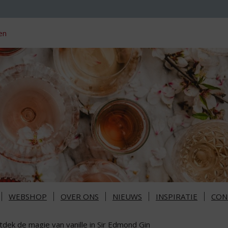
en
WEBSHOP
OVER ONS
NIEUWS
INSPIRATIE
CON
tdek de magie van vanille in Sir Edmond Gin