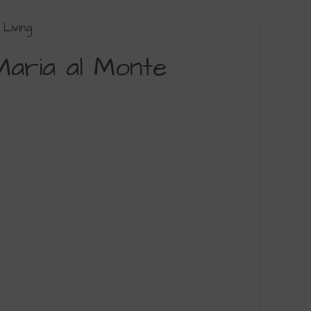
Living
Maria al Monte