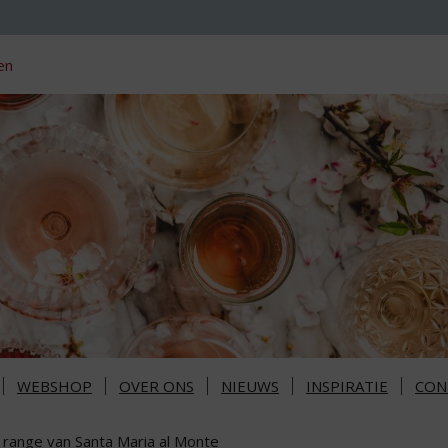
en
WEBSHOP
OVER ONS
NIEUWS
INSPIRATIE
CON
 range van Santa Maria al Monte