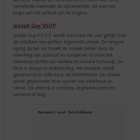
verbeterde naarmate de tijd verstreek. Dit was het
begin van het verhaal van de Cognac.
Joseph Guy VSOP
Joseph Guy V.S.O.P. wordt minimaal vier jaar gerijpt met
als resultaat een perfect afgeronde smaak. De langere
rijping op het vat maakt de smaak ronder door de
inwerking van zuurstof en complexer doordat het
eikenhout stoffen als vanilline en tannine toevoegt. De
kleur is diepgoud amberachtig. Het bouquet wordt
gevormd door volle hout- en bloemtonen. De smaak
wordt gekenmerkt door sporen van eikenhout en
rancio. De afdronk is complex, uitgebalanceerd en
verrassend lang.