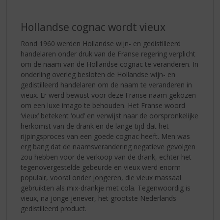
Hollandse cognac wordt vieux
Rond 1960 werden Hollandse wijn- en gedistilleerd
handelaren onder druk van de Franse regering verplicht
om de naam van de Hollandse cognac te veranderen. In
onderling overleg besloten de Hollandse wijn- en
gedistilleerd handelaren om de naam te veranderen in
vieux. Er werd bewust voor deze Franse naam gekozen
om een luxe imago te behouden. Het Franse woord
‘vieux’ betekent ‘oud’ en verwijst naar de oorspronkelijke
herkomst van de drank en de lange tijd dat het
rijpingsproces van een goede cognac heeft. Men was
erg bang dat de naamsverandering negatieve gevolgen
zou hebben voor de verkoop van de drank, echter het
tegenovergestelde gebeurde en vieux werd enorm
populair, vooral onder jongeren, die vieux massaal
gebruikten als mix-drankje met cola. Tegenwoordig is
vieux, na jonge jenever, het grootste Nederlands
gedistilleerd product.