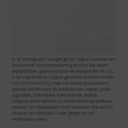
In dit verdrag werd vastgelegd dat cognac voortaan een
beschermde herkomstbenaming werd en dus alleen
wijndistillaten, geproduceerd in de wijngaarden of cru’s
in de Cognacstreek, cognac genoemd mochten worden.
Ook mochten er nog maar een aantal druivenrassen
gebruikt worden voor de productie van cognac, zoals
Ugni Blanc, Colombard, Folle Blanche, Montils,
Follignan en/of Sémillon. Er moest dubbel gedistilleerd
worden, het wijndistillaat moest minimaal 40% alcohol
bevatten en minimaal 2,5 jaar gerijpt zijn op
eikenhouten vaten.