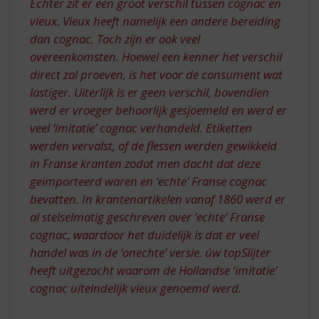
Echter zit er een groot verschil tussen cognac en
vieux. Vieux heeft namelijk een andere bereiding
dan cognac. Toch zijn er ook veel
overeenkomsten. Hoewel een kenner het verschil
direct zal proeven, is het voor de consument wat
lastiger. Uiterlijk is er geen verschil, bovendien
werd er vroeger behoorlijk gesjoemeld en werd er
veel ‘imitatie’ cognac verhandeld. Etiketten
werden vervalst, of de flessen werden gewikkeld
in Franse kranten zodat men dacht dat deze
geïmporteerd waren en ‘echte’ Franse cognac
bevatten. In krantenartikelen vanaf 1860 werd er
al stelselmatig geschreven over ‘echte’ Franse
cognac, waardoor het duidelijk is dat er veel
handel was in de ‘onechte’ versie. úw topSlijter
heeft uitgezocht waarom de Hollandse ‘imitatie’
cognac uiteindelijk vieux genoemd werd.