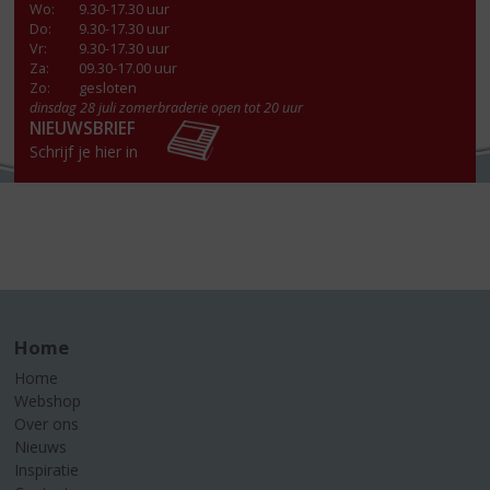
Wo
:
9.30-17.30 uur
Do
:
9.30-17.30 uur
Vr
:
9.30-17.30 uur
Za
:
09.30-17.00 uur
Zo:
gesloten
dinsdag 28 juli zomerbraderie open tot 20 uur
NIEUWSBRIEF
Schrijf je hier in
Home
Home
Webshop
Over ons
Nieuws
Inspiratie