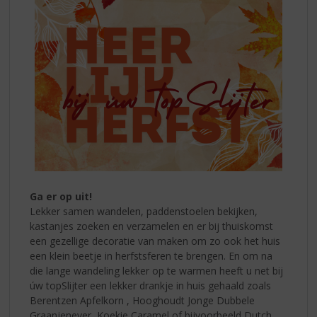
Ga er op uit!
Lekker samen wandelen, paddenstoelen bekijken,
kastanjes zoeken en verzamelen en er bij thuiskomst
een gezellige decoratie van maken om zo ook het huis
een klein beetje in herfstsferen te brengen. En om na
die lange wandeling lekker op te warmen heeft u net bij
úw topSlijter een lekker drankje in huis gehaald zoals
Berentzen Apfelkorn , Hooghoudt Jonge Dubbele
Graanjenever, Koekie Caramel of bijvoorbeeld Dutch