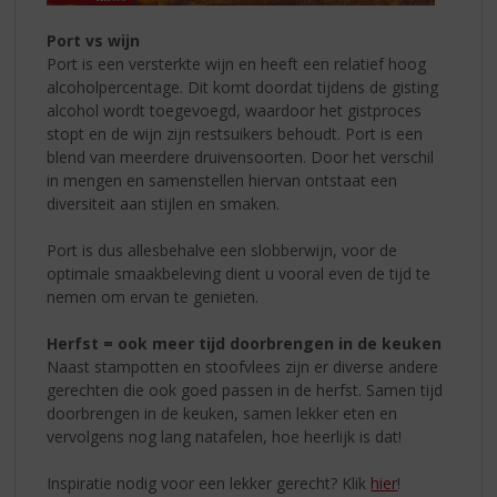
Port vs wijn
Port is een versterkte wijn en heeft een relatief hoog
alcoholpercentage. Dit komt doordat tijdens de gisting
alcohol wordt toegevoegd, waardoor het gistproces
stopt en de wijn zijn restsuikers behoudt. Port is een
blend van meerdere druivensoorten. Door het verschil
in mengen en samenstellen hiervan ontstaat een
diversiteit aan stijlen en smaken.
Port is dus allesbehalve een slobberwijn, voor de
optimale smaakbeleving dient u vooral even de tijd te
nemen om ervan te genieten.
Herfst = ook meer tijd doorbrengen in de keuken
Naast stampotten en stoofvlees zijn er diverse andere
gerechten die ook goed passen in de herfst. Samen tijd
doorbrengen in de keuken, samen lekker eten en
vervolgens nog lang natafelen, hoe heerlijk is dat!
Inspiratie nodig voor een lekker gerecht? Klik
hier
!