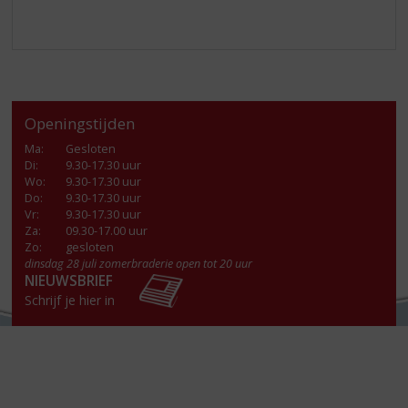
Openingstijden
Ma
:
Gesloten
Di
:
9.30-17.30 uur
Wo
:
9.30-17.30 uur
Do
:
9.30-17.30 uur
Vr
:
9.30-17.30 uur
Za
:
09.30-17.00 uur
Zo:
gesloten
dinsdag 28 juli zomerbraderie open tot 20 uur
NIEUWSBRIEF
Schrijf je hier in