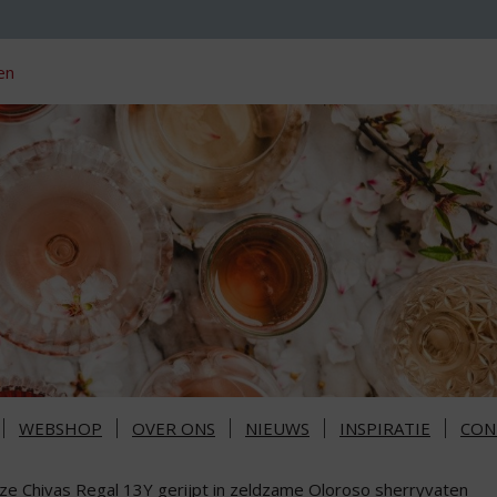
en
WEBSHOP
OVER ONS
NIEUWS
INSPIRATIE
CON
ze Chivas Regal 13Y gerijpt in zeldzame Oloroso sherryvaten