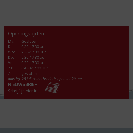
Openingstijden
Ma
:
Gesloten
Di
:
9.30-17.30 uur
Wo
:
9.30-17.30 uur
Do
:
9.30-17.30 uur
Vr
:
9.30-17.30 uur
Za
:
09.30-17.00 uur
Zo:
gesloten
dinsdag 28 juli zomerbraderie open tot 20 uur
NIEUWSBRIEF
Schrijf je hier in