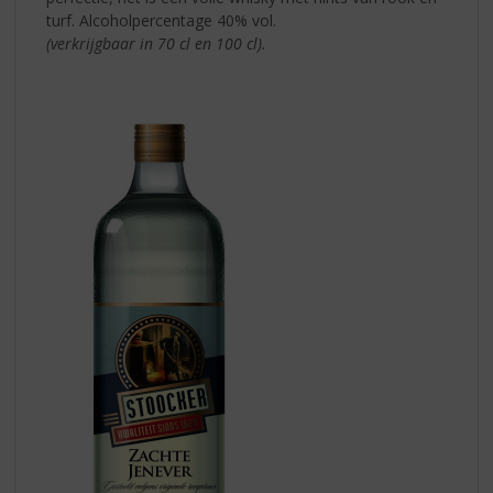
turf. Alcoholpercentage 40% vol.
(verkrijgbaar in 70 cl en 100 cl).